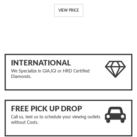
VIEW PRICE
INTERNATIONAL
We Specialize in GIA,IGI or HRD Certified
Diamonds.
FREE PICK UP DROP
Call us, text us to schedule your viewing outlets
without Costs.