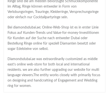
Ringe sind die am meisten bevorzugte Schmuckkomponente
im Alltag, Ringe können entweder in Form von
Verlobungsringen, Trauringe, Kleiderringe, Versprechungsringe
oder einfach nur Cocktailpartyringe sein.
Bei diamondsdubai.ae; Online-Web-Shop ist es in erster Linie
Fokus auf Kunden-Trends und Value-for-money-Investitionen
für Kunden auf der Suche nach entweder Dubai oder
Bestellung Ringe online für speziell Diamanten besetzt oder
sogar Edelsteine ​​von selbst.
Diamondsdubai.ae was extraordinarily customized as middle
east’s online web-store for both local and international
residents. we are also further upgrading our website for multi
language viewers.The entity works closely with primarily focus
on designing and handcrafting of Engagement and Wedding
ring for women.