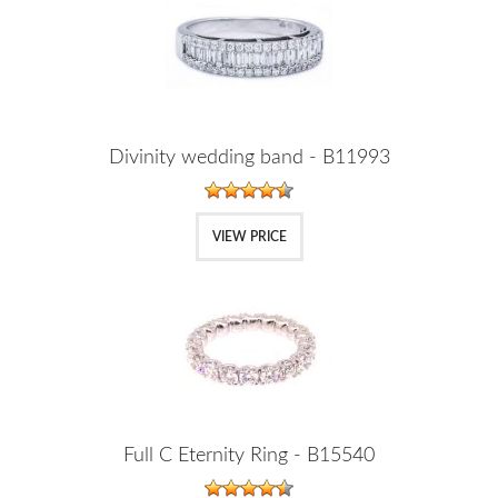
Divinity wedding band - B11993
VIEW PRICE
Full C Eternity Ring - B15540