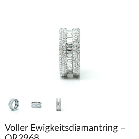
Voller Ewigkeitsdiamantring –
OR2968