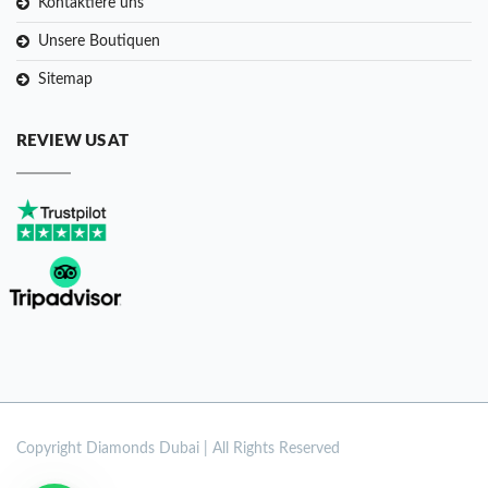
Kontaktiere uns
Unsere Boutiquen
Sitemap
REVIEW US AT
Copyright
Diamonds Dubai | All Rights Reserved