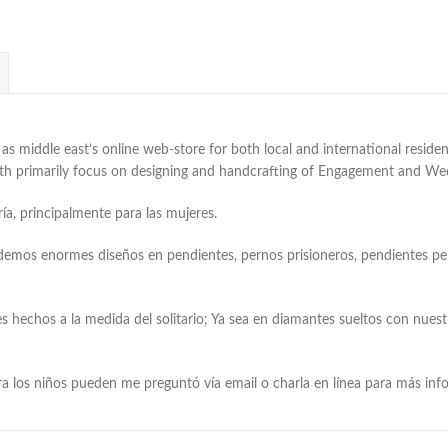
 middle east’s online web-store for both local and international residen
with primarily focus on designing and handcrafting of Engagement and W
ía, principalmente para las mujeres.
demos enormes diseños en pendientes, pernos prisioneros, pendientes pen
s hechos a la medida del solitario; Ya sea en diamantes sueltos con nue
ara los niños pueden me preguntó vía email o charla en línea para más in