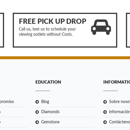
FREE PICK UP DROP
Call us, text us to schedule your
viewing outlets without Costs.
EDUCATION
INFORMATI
mpromiso
Blog
Sobre noso
a
Diamonds
información
o
Gemstone
Contácteno