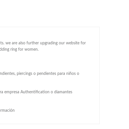
ts. we are also further upgrading our website for
edding ring for women.
dientes, piercings o pendientes para niños o
stra empresa Authentification o diamantes
formación