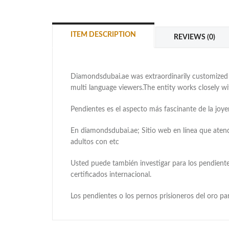
ITEM DESCRIPTION
REVIEWS (0)
Diamondsdubai.ae was extraordinarily customized as
multi language viewers.The entity works closely 
Pendientes es el aspecto más fascinante de la joyer
En diamondsdubai.ae; Sitio web en línea que aten
adultos con etc
Usted puede también investigar para los pendiente
certificados internacional.
Los pendientes o los pernos prisioneros del oro p