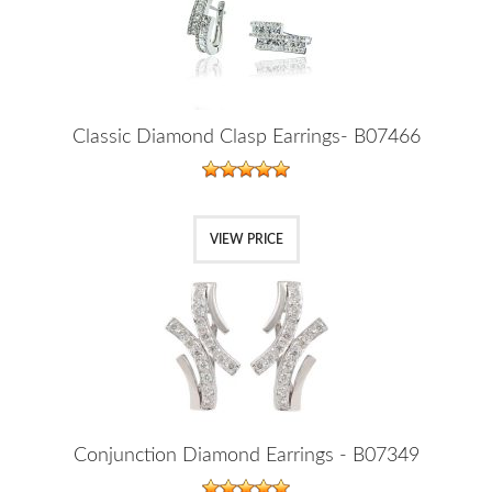
Classic Diamond Clasp Earrings- B07466
VIEW PRICE
Conjunction Diamond Earrings - B07349