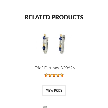
RELATED PRODUCTS
"Trio" Earrings B00626
VIEW PRICE