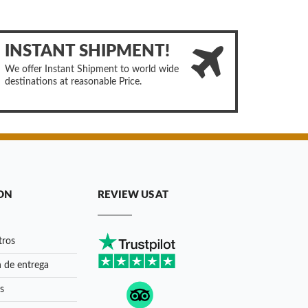
INSTANT SHIPMENT!
We offer Instant Shipment to world wide
destinations at reasonable Price.
ON
REVIEW US AT
tros
 de entrega
s