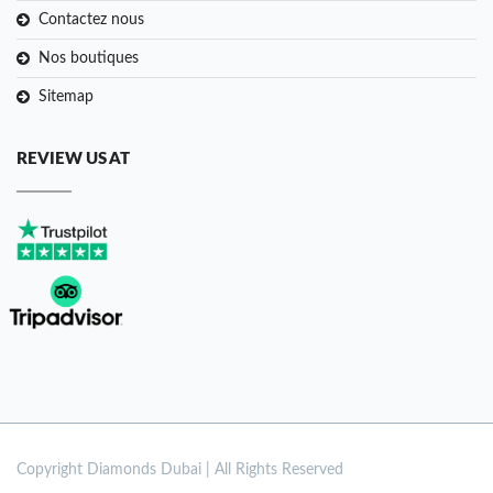
Contactez nous
Nos boutiques
Sitemap
REVIEW US AT
Copyright
Diamonds Dubai | All Rights Reserved