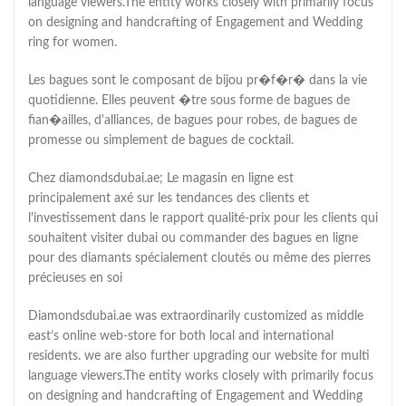
language viewers.The entity works closely with primarily focus
on designing and handcrafting of Engagement and Wedding
ring for women.
Les bagues sont le composant de bijou pr�f�r� dans la vie
quotidienne. Elles peuvent �tre sous forme de bagues de
fian�ailles, d'alliances, de bagues pour robes, de bagues de
promesse ou simplement de bagues de cocktail.
Chez diamondsdubai.ae; Le magasin en ligne est
principalement axé sur les tendances des clients et
l'investissement dans le rapport qualité-prix pour les clients qui
souhaitent visiter dubai ou commander des bagues en ligne
pour des diamants spécialement cloutés ou même des pierres
précieuses en soi
Diamondsdubai.ae was extraordinarily customized as middle
east’s online web-store for both local and international
residents. we are also further upgrading our website for multi
language viewers.The entity works closely with primarily focus
on designing and handcrafting of Engagement and Wedding