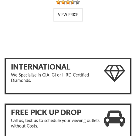
VIEW PRICE
INTERNATIONAL
We Specialize in GIA,IGI or HRD Certified
Diamonds.
FREE PICK UP DROP
Call us, text us to schedule your viewing outlets
without Costs.