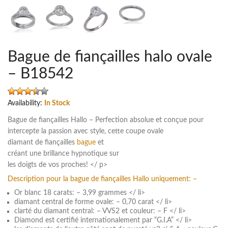
Bague de fiançailles halo ovale
– B18542
Availability:
In Stock
Bague de fiançailles Hallo – Perfection absolue et conçue pour
intercepte la passion avec style, cette coupe ovale
diamant de fiançailles
bague
et
créant une brillance hypnotique sur
les doigts de vos proches! </ p>
Description pour la bague de fiançailles Hallo uniquement: –
Or blanc 18 carats: – 3,99 grammes </ li>
diamant central de forme ovale: – 0,70 carat </ li>
clarté du diamant central: – VVS2 et couleur: – F </ li>
Diamond est certifié internationalement par “G.I.A” </ li>