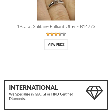
1-Carat Solitaire Brilliant Offer - B14773
VIEW PRICE
INTERNATIONAL
We Specialize in GIA,IGI or HRD Certified
Diamonds.