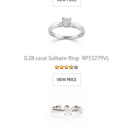
VIEW PRICE
0.28 carat Solitaire Ring- RP15279VL
VIEW PRICE