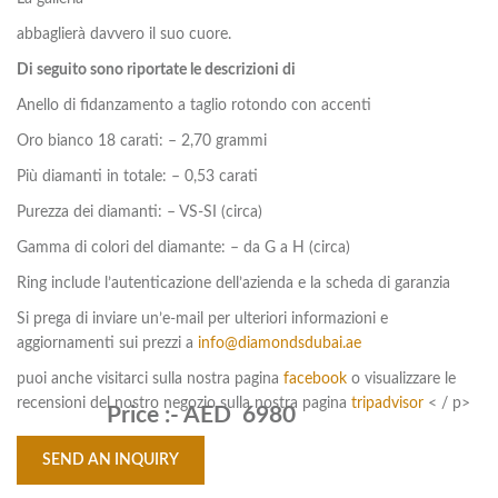
abbaglierà davvero il suo cuore.
Di seguito sono riportate le descrizioni di
Anello di fidanzamento a taglio rotondo con accenti
Oro bianco 18 carati: – 2,70 grammi
Più diamanti in totale: – 0,53 carati
Purezza dei diamanti: – VS-SI (circa)
Gamma di colori del diamante: – da G a H (circa)
Ring include l’autenticazione dell’azienda e la scheda di garanzia
Si prega di inviare un’e-mail per ulteriori informazioni e
aggiornamenti sui prezzi a
info@diamondsdubai.ae
puoi anche visitarci sulla nostra pagina
facebook
o visualizzare le
recensioni del nostro negozio sulla nostra pagina
tripadvisor
< / p>
Price :-
AED 6980
SEND AN INQUIRY