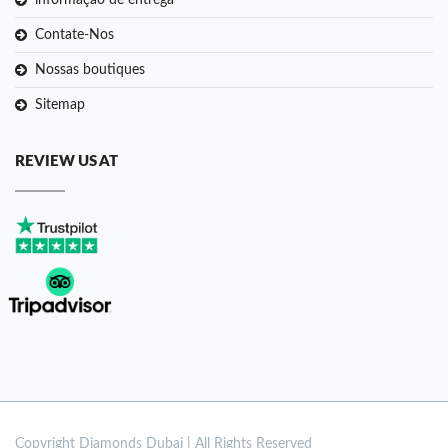
informação de entrega
Contate-Nos
Nossas boutiques
Sitemap
REVIEW US AT
Copyright
Diamonds Dubai | All Rights Reserved