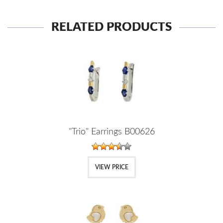
RELATED PRODUCTS
"Trio" Earrings B00626
VIEW PRICE