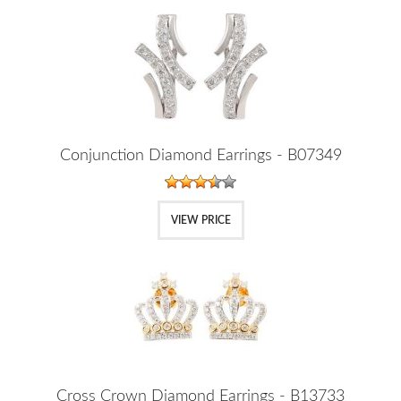
Conjunction Diamond Earrings - B07349
VIEW PRICE
Cross Crown Diamond Earrings - B13733